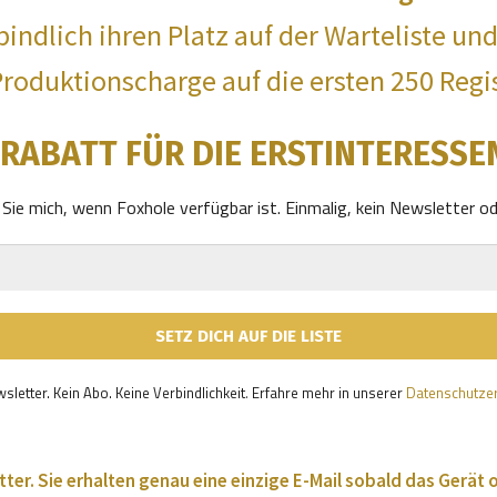
bindlich ihren Platz auf der Warteliste un
Produktionscharge auf die ersten 250 Regi
 RABATT FÜR DIE ERSTINTERESSE
 Sie mich, wenn Foxhole verfügbar ist. Einmalig, kein Newsletter od
sletter. Kein Abo. Keine Verbindlichkeit
Erfahre mehr in unserer
Datenschutze
.
ter. Sie erhalten genau eine einzige E-Mail sobald das Gerät o