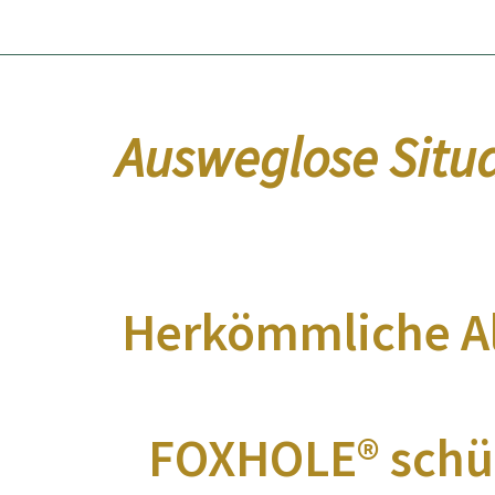
Ausweglose Situa
Herkömmliche Al
FOXHOLE® schüt