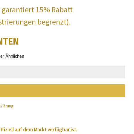
d garantiert 15% Rabatt
strierungen begrenzt).
NTEN
er Ähnliches
rklärung
.
ffiziell auf dem Markt verfügbar ist.