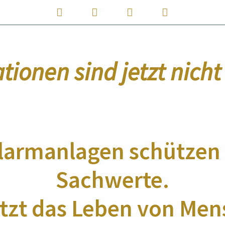
tionen sind jetzt nich
armanlagen schützen 
Sachwerte.
zt das Leben von Mens