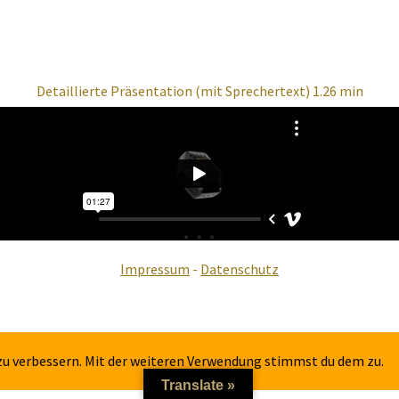
Detaillierte Präsentation (mit Sprechertext) 1.26 min
Impressum
-
Datenschutz
 zu verbessern. Mit der weiteren Verwendung stimmst du dem zu.
Translate »