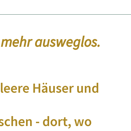
t mehr ausweglos.
leere Häuser und
chen - dort, wo