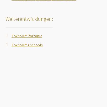
Weiterentwicklungen:
Foxhole® Portable
Foxhole® 4 schools