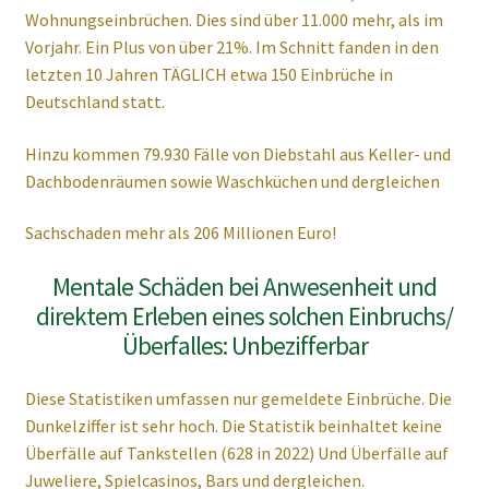
Wohnungseinbrüchen. Dies sind über 11.000 mehr, als im
Unsere Vision
Vorjahr. Ein Plus von über 21%. Im Schnitt fanden in den
letzten 10 Jahren TÄGLICH etwa 150 Einbrüche in
Deutschland statt.
Hinzu kommen 79.930 Fälle von Diebstahl aus Keller- und
Dachbodenräumen sowie Waschküchen und dergleichen
Sachschaden mehr als 206 Millionen Euro!
Mentale Schäden bei Anwesenheit und
direktem Erleben eines solchen Einbruchs/
Überfalles: Unbezifferbar
Diese Statistiken umfassen nur gemeldete Einbrüche. Die
Dunkelziffer ist sehr hoch. Die Statistik beinhaltet keine
Überfälle auf Tankstellen (628 in 2022) Und Überfälle auf
Juweliere, Spielcasinos, Bars und dergleichen.