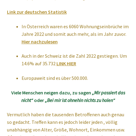
Link zur deutschen Statistik
In Österreich waren es 6060 Wohnungseinbrüche im
Jahre 2022 und somit auch mehr, als im Jahr zuvor.
Hier nachzulesen
Auch in der Schweiz ist die Zahl 2022 gestiegen. Um
14.6% auf 35.732
LINK HIER
Europaweit sind es über 500.000.
Viele Menschen neigen dazu, zu sagen
„Mir passiert das
nicht“
oder
„Bei mir ist ohnehin nichts zu holen“
Vermutlich haben die tausenden Betroffenen auch genau
so gedacht. Treffen kann es jedoch leider jeden , völlig
unabhängig von Alter, Größe, Wohnort, Einkommen usw.