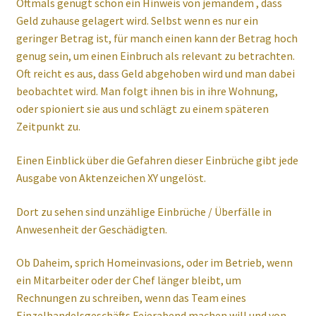
Oftmals genügt schon ein Hinweis von jemandem , dass
Geld zuhause gelagert wird. Selbst wenn es nur ein
geringer Betrag ist, für manch einen kann der Betrag hoch
genug sein, um einen Einbruch als relevant zu betrachten.
Oft reicht es aus, dass Geld abgehoben wird und man dabei
beobachtet wird. Man folgt ihnen bis in ihre Wohnung,
oder spioniert sie aus und schlägt zu einem späteren
Zeitpunkt zu.
Einen Einblick über die Gefahren dieser Einbrüche gibt jede
Ausgabe von Aktenzeichen XY ungelöst.
Dort zu sehen sind unzählige Einbrüche / Überfälle in
Anwesenheit der Geschädigten.
Ob Daheim, sprich Homeinvasions, oder im Betrieb, wenn
ein Mitarbeiter oder der Chef länger bleibt, um
Rechnungen zu schreiben, wenn das Team eines
Einzelhandelsgeschäfts Feierabend machen will und von