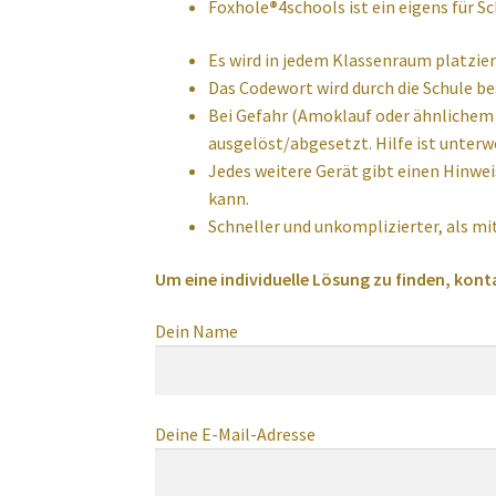
Foxhole
®
4schools ist ein eigens für 
Es wird in jedem Klassenraum platzier
Das Codewort wird durch die Schule be
Bei Gefahr (Amoklauf oder ähnlichem 
ausgelöst/abgesetzt. Hilfe ist unterw
Jedes weitere Gerät gibt einen Hinweis
kann.
Schneller und unkomplizierter, als mi
Um eine individuelle Lösung zu finden, kont
Dein Name
Deine E-Mail-Adresse