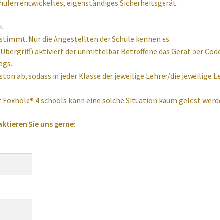
Schulen entwickeltes, eigenständiges Sicherheitsgerät.
t.
stimmt. Nur die Angestellten der Schule kennen es.
Übergriff) aktiviert der unmittelbar Betroffene das Gerät per Co
egs.
ton ab, sodass in jeder Klasse der jeweilige Lehrer/die jeweilige
t Foxhole
®
4 schools kann eine solche Situation kaum gelöst werd
aktieren Sie uns gerne: