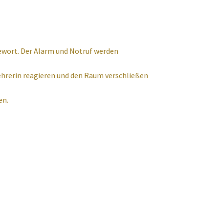
dewort. Der Alarm und Notruf werden
 Lehrerin reagieren und den Raum verschließen
en.