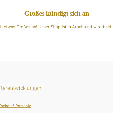
Großes kündigt sich an
ch etwas Großes an! Unser Shop ist in Arbeit und wird bald v
terentwicklungen:
Foxhole® Portable