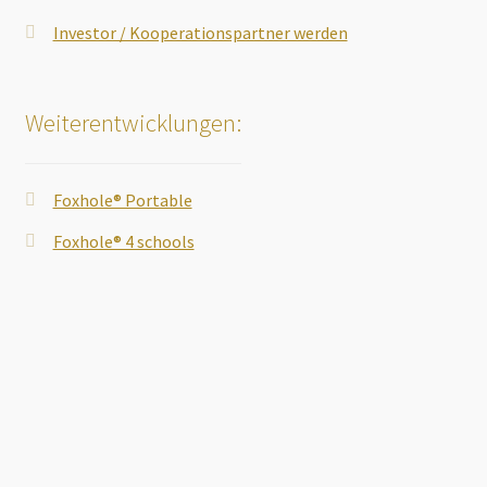
Investor / Kooperationspartner werden
Weiterentwicklungen:
Foxhole® Portable
Foxhole® 4 schools