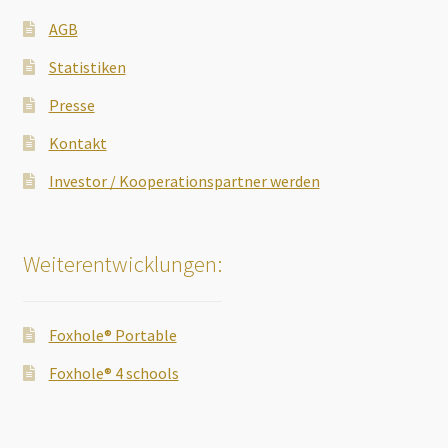
AGB
Statistiken
Presse
Kontakt
Investor / Kooperationspartner werden
Weiterentwicklungen:
Foxhole® Portable
Foxhole® 4 schools