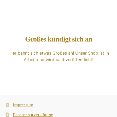
Hörprobe Foxhole® Security
Shop
Weiterentwicklungen
Großes kündigt sich an
Unsere Vision
Hier bahnt sich etwas Großes an! Unser Shop ist in
Arbeit und wird bald veröffentlicht!
Impressum
Datenschutzerklärung