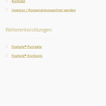
Kontakt
Investor / Kooperationspartner werden
Weiterentwicklungen:
Foxhole® Portable
Foxhole® 4 schools